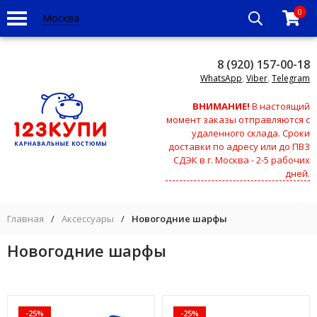
0
Москва
8 (920) 157-00-18
WhatsApp
,
Viber
,
Telegram
ВНИМАНИЕ!
В настоящий
момент заказы отправляются с
удаленного склада. Сроки
доставки по адресу или до ПВЗ
СДЭК в г. Москва - 2-5 рабочих
дней.
Главная
/
Аксессуары
/
Новогодние шарфы
Новогодние шарфы
-25%
-25%