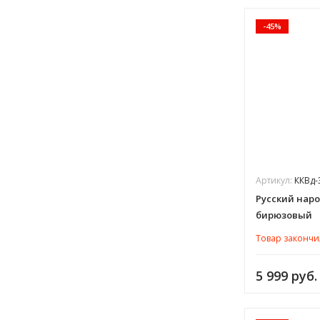
-45%
Артикул:
ККВд-
Русский нар
бирюзовый
Товар закончи
5 999 руб.