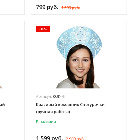
799 руб.
1 599 руб.
-45%
Артикул:
КОК-4г
ый
Красивый кокошник Снегурочки
(ручная работа)
В наличии
1 599 руб.
2 909 руб.