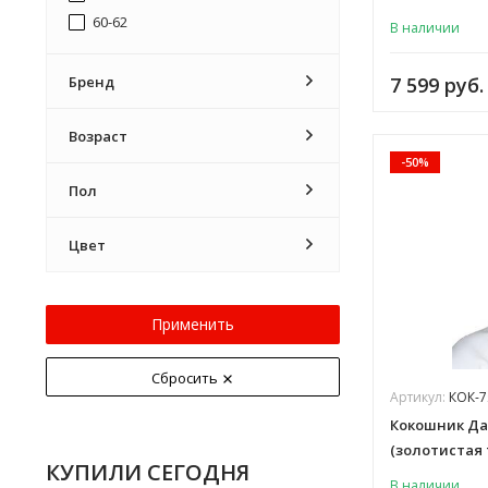
60-62
В наличии
Бренд
7 599 руб.
Возраст
-50%
Пол
Цвет
Применить
Сбросить
Артикул:
КОК-7
Кокошник Да
(золотистая 
КУПИЛИ СЕГОДНЯ
В наличии