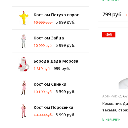
799 руб.
Костюм Петуха взрослый
1
5 999 руб.
10 999 руб.
-50%
Костюм Зайца
5 999 руб.
10 999 руб.
Борода Деда Мороза
999 руб.
1 819 руб.
Костюм Свинки
5 599 руб.
10 199 руб.
Артикул:
КОК-7
Кокошник Да
Костюм Поросенка
тесьма, стра
5 999 руб.
10 999 руб.
В наличии