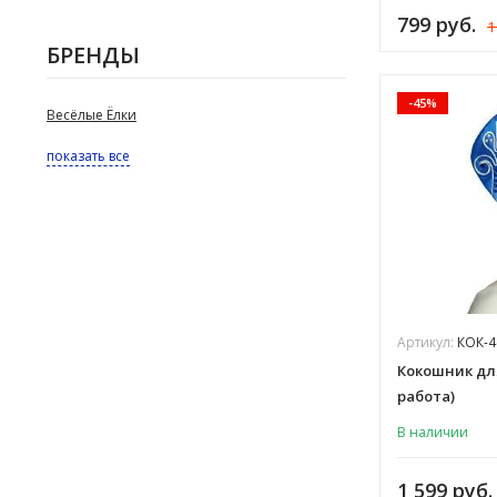
799 руб.
1
БРЕНДЫ
-45%
Весёлые Ёлки
показать все
Артикул:
КОК-4
Кокошник дл
работа)
В наличии
1 599 руб.