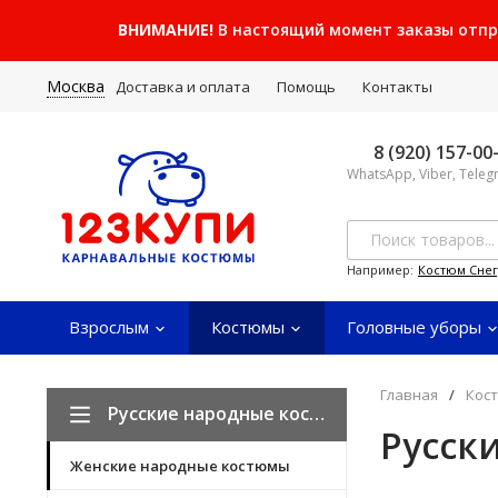
ВНИМАНИЕ!
В настоящий момент заказы отправ
Москва
Доставка и оплата
Помощь
Контакты
8 (920) 157-00
WhatsApp, Viber, Tele
Например:
Костюм Сне
Взрослым
Костюмы
Головные уборы
Главная
/
Кос
Русские народные костюмы
Русск
Женские народные костюмы