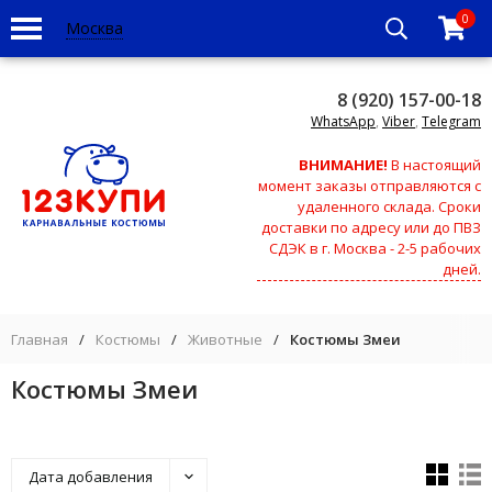
0
Москва
8 (920) 157-00-18
WhatsApp
,
Viber
,
Telegram
ВНИМАНИЕ!
В настоящий
момент заказы отправляются с
удаленного склада. Сроки
доставки по адресу или до ПВЗ
СДЭК в г. Москва - 2-5 рабочих
дней.
Главная
/
Костюмы
/
Животные
/
Костюмы Змеи
Костюмы Змеи
Дата добавления