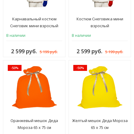
Карнавальный костюм
Костюм Снеговика мини
Снеговик мини взрослый
взрослый
В наличии
В наличии
2 599 руб.
2 599 руб.
5 199 руб.
5 199 руб.
-50%
-50%
Оранжевый мешок Деда
Желтый мешок Деда Мороза
Мороза 65 х 75 см
65 х 75 см