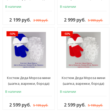
для взрослых
варежки, борода) красный
В наличии
В наличии
2 199 руб.
2 999 руб.
3 999 руб.
5 999 руб.
-50%
-50%
Костюм Деда Мороза мини
Костюм Деда Мороза мини
(шапка, варежки, борода)
(шапка, варежки, борода)
синий
красный
В наличии
В наличии
2 599 руб.
2 599 руб.
5 199 руб.
5 199 руб.