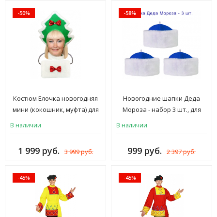
-50%
-58%
Костюм Елочка новогодняя
Новогодние шапки Деда
мини (кокошник, муфта) для
Мороза - набор 3 шт., для
взрослых
взрослых, синий
В наличии
В наличии
1 999 руб.
999 руб.
3 999 руб.
2 397 руб.
-45%
-45%