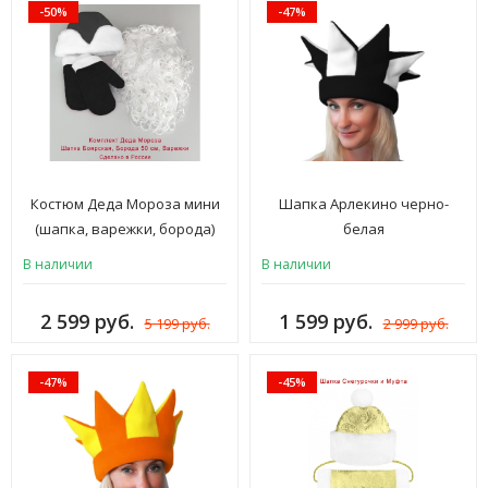
-50%
-47%
Костюм Деда Мороза мини
Шапка Арлекино черно-
(шапка, варежки, борода)
белая
черный
В наличии
В наличии
2 599 руб.
1 599 руб.
5 199 руб.
2 999 руб.
-47%
-45%