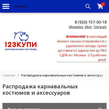
0
Москва
8 (920) 157-00-18
WhatsApp
,
Viber
,
Telegram
ВНИМАНИЕ!
В настоящий
момент заказы отправляются с
удаленного склада. Сроки
доставки по адресу или до ПВЗ
СДЭК в г. Москва - 2-5 рабочих
дней.
Главная
/
Распродажа карнавальных костюмов и аксессуаров
Распродажа карнавальных
костюмов и аксессуаров