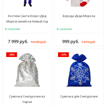
Костюм Санта Клаус (Дед
Борода Деда Мороза
Мороз) синий на Новый год
В наличии
В наличии
7 999 руб.
999 руб.
14 599 руб.
1 819 руб.
-38%
-33%
Сумочка Снегурочки из
Сумочка для Снегурочки
парчи