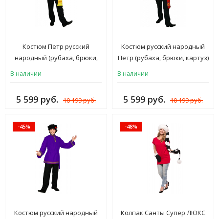
Костюм Петр русский
Костюм русский народный
народный (рубаха, брюки,
Петр (рубаха, брюки, картуз)
картуз) мужской желтый
мужской красный
В наличии
В наличии
5 599 руб.
5 599 руб.
10 199 руб.
10 199 руб.
-45%
-48%
Костюм русский народный
Колпак Санты Супер ЛЮКС