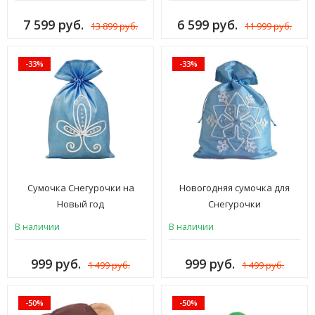
7 599 руб.
6 599 руб.
13 899 руб.
11 999 руб.
-33%
-33%
Сумочка Снегурочки на
Новогодняя сумочка для
Новый год
Снегурочки
В наличии
В наличии
999 руб.
999 руб.
1 499 руб.
1 499 руб.
-50%
-50%