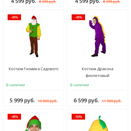
4 599 руб.
4 599 руб.
8 399 руб.
8 399 руб.
-45%
-45%
Костюм Гномика Садового
Костюм Дракона
фиолетовый
В наличии
В наличии
5 999 руб.
6 599 руб.
10 999 руб.
11 999 руб.
-45%
-50%