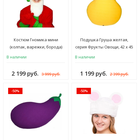
Костюм Гномика мини
Подушка Груша желтая,
(колпак, варежки, борода)
серия Фрукты Овощи, 42 х 45
см
В наличии
В наличии
2 199 руб.
1 199 руб.
3 999 руб.
2 399 руб.
-50%
-50%