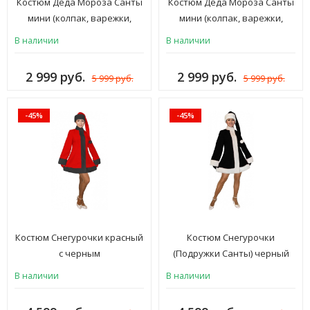
Костюм Деда Мороза Санты
Костюм Деда Мороза Санты
мини (колпак, варежки,
мини (колпак, варежки,
борода) синий
борода) черный
В наличии
В наличии
2 999 руб.
2 999 руб.
5 999 руб.
5 999 руб.
-45%
-45%
Костюм Снегурочки красный
Костюм Снегурочки
с черным
(Подружки Санты) черный
В наличии
В наличии