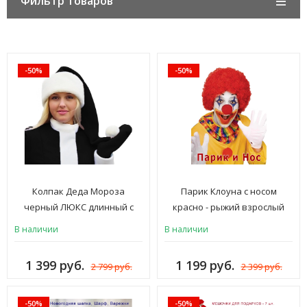
Фильтр товаров
-50%
-50%
Колпак Деда Мороза
Парик Клоуна с носом
черный ЛЮКС длинный с
красно - рыжий взрослый
мехом
В наличии
В наличии
1 399 руб.
1 199 руб.
2 799 руб.
2 399 руб.
-50%
-50%