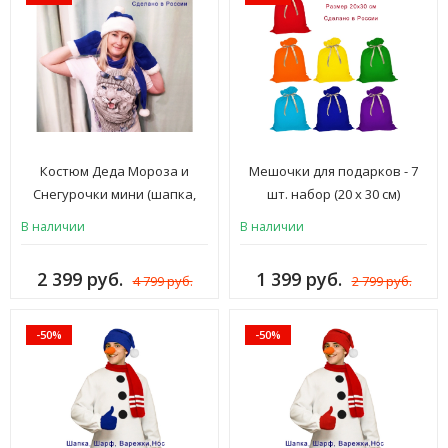
Костюм Деда Мороза и
Мешочки для подарков - 7
Снегурочки мини (шапка,
шт. набор (20 х 30 см)
варежки, шарф) синий
В наличии
В наличии
2 399 руб.
1 399 руб.
4 799 руб.
2 799 руб.
-50%
-50%