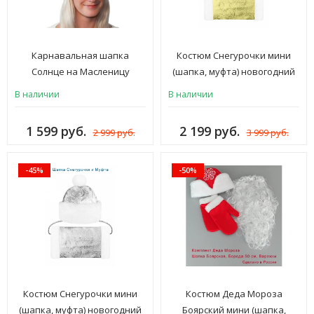
Карнавальная шапка
Костюм Снегурочки мини
Солнце на Масленицу
(шапка, муфта) новогодний
для взрослых, золотистый
В наличии
В наличии
1 599 руб.
2 199 руб.
2 999 руб.
3 999 руб.
-45%
-50%
Костюм Снегурочки мини
Костюм Деда Мороза
(шапка, муфта) новогодний
Боярский мини (шапка,