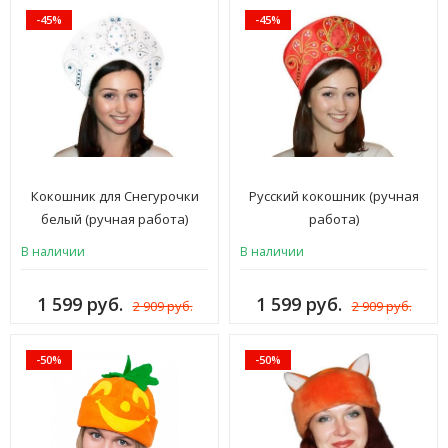
-45%
-45%
Кокошник для Снегурочки
Русский кокошник (ручная
белый (ручная работа)
работа)
В наличии
В наличии
1 599 руб.
1 599 руб.
2 909 руб.
2 909 руб.
-50%
-50%