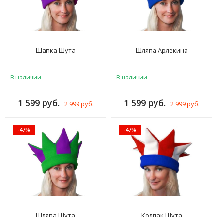
Шапка Шута
Шляпа Арлекина
В наличии
В наличии
1 599 руб.
1 599 руб.
2 999 руб.
2 999 руб.
-47%
-47%
Шляпа Шута
Колпак Шута