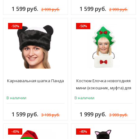
1 599 руб.
1 599 руб.
2 999 руб.
2 999 руб.
-50%
-50%
Карнавальная шапка Панда
Костюм Елочка новогодняя
мини (кокошник, муфта) для
взрослых
В наличии
В наличии
1 599 руб.
1 999 руб.
3 199 руб.
3 999 руб.
-45%
-45%