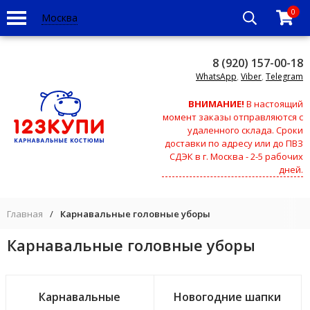
0
Москва
8 (920) 157-00-18
WhatsApp
,
Viber
,
Telegram
ВНИМАНИЕ!
В настоящий
момент заказы отправляются с
удаленного склада. Сроки
доставки по адресу или до ПВЗ
СДЭК в г. Москва - 2-5 рабочих
дней.
Главная
/
Карнавальные головные уборы
Карнавальные головные уборы
Карнавальные
Новогодние шапки