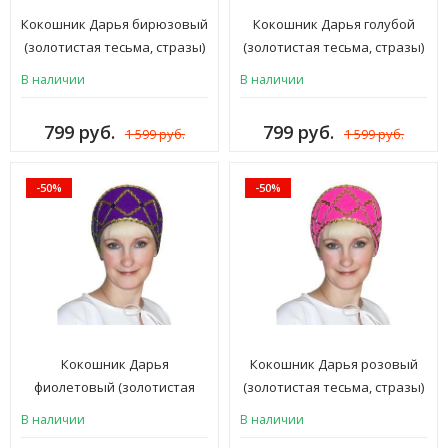
Кокошник Дарья бирюзовый
Кокошник Дарья голубой
(золотистая тесьма, стразы)
(золотистая тесьма, стразы)
В наличии
В наличии
799 руб.
799 руб.
1 599 руб.
1 599 руб.
-50%
-50%
Кокошник Дарья
Кокошник Дарья розовый
фиолетовый (золотистая
(золотистая тесьма, стразы)
тесьма, стразы)
В наличии
В наличии