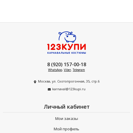
8 (920) 157-00-18
WhatsApp
,
Viber
,
Telegram
Москва, ул. Скотопрогонная, 35, стр.6
karnaval@123kupi.ru
Личный кабинет
Мои заказы
Мой профиль