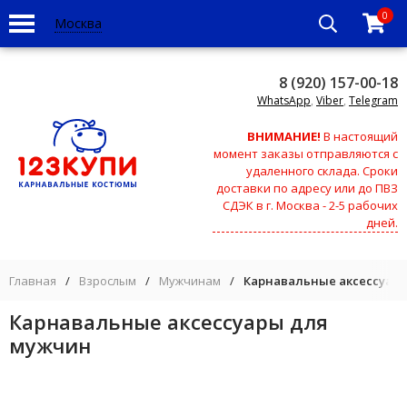
0
Москва
8 (920) 157-00-18
WhatsApp
,
Viber
,
Telegram
ВНИМАНИЕ!
В настоящий
момент заказы отправляются с
удаленного склада. Сроки
доставки по адресу или до ПВЗ
СДЭК в г. Москва - 2-5 рабочих
дней.
Главная
/
Взрослым
/
Мужчинам
/
Карнавальные аксессуар
Карнавальные аксессуары для
мужчин