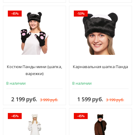
-45%
-50%
Костюм Панды мини (шапка,
Карнавальная шапка Панда
варежки)
В наличии
В наличии
2 199 руб.
1 599 руб.
3 999 руб.
3 199 руб.
-45%
-45%