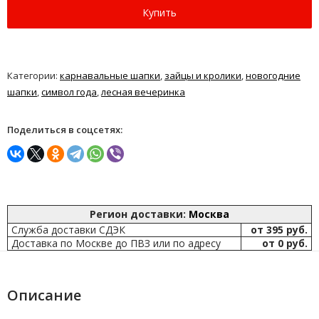
Купить
Категории:
карнавальные шапки
,
зайцы и кролики
,
новогодние
шапки
,
символ года
,
лесная вечеринка
Поделиться в соцсетях:
Регион доставки:
Москва
Служба доставки СДЭК
от 395 руб.
Доставка по Москве до ПВЗ или по адресу
от 0 руб.
Описание