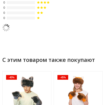
0
0
0
0
С этим товаром также покупают
-45%
-45%