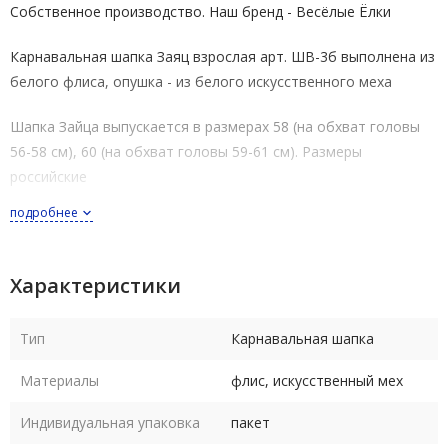
Собственное производство. Наш бренд - Весёлые Ёлки
Карнавальная шапка Заяц взрослая арт. ШВ-3б выполнена из
белого флиса, опушка - из белого искусственного меха
Шапка Зайца выпускается в размерах 58 (на обхват головы
56-58 см), 60 (на обхват головы 59-61 см). Размеры
российские
подробнее
Уход - деликатная сухая чистка по месту загрязнения
Характеристики
Тип
Карнавальная шапка
Материалы
флис, искусственный мех
Индивидуальная упаковка
пакет