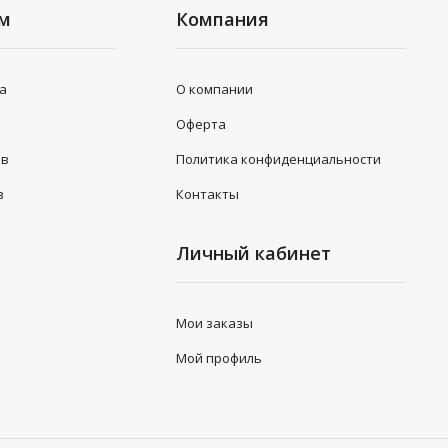
ям
Компания
та
О компании
Оферта
ов
Политика конфиденциальности
з
Контакты
Личный кабинет
Мои заказы
Мой профиль