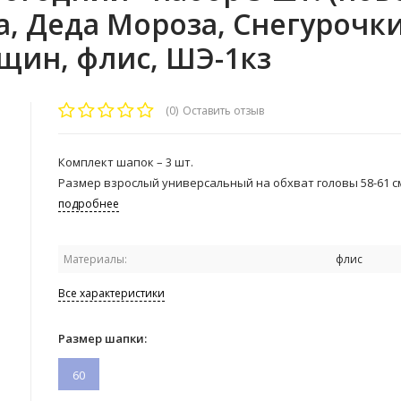
, Деда Мороза, Снегурочки
щин, флис, ШЭ-1кз
(0)
Оставить отзыв
Комплект шапок – 3 шт.
Размер взрослый универсальный на обхват головы 58-61 с
подробнее
Материалы:
флис
Все характеристики
Размер шапки:
60