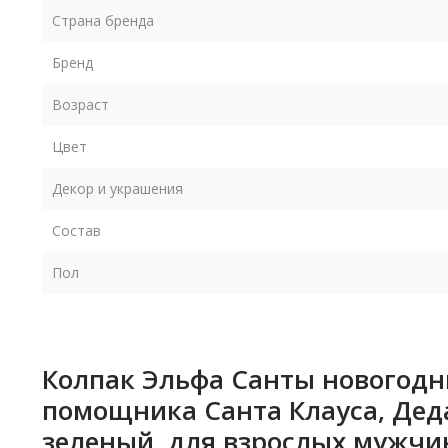
Страна бренда
Бренд
Возраст
Цвет
Декор и украшения
Состав
Пол
Колпак Эльфа Санты новогодни
помощника Санта Клауса, Деда
зеленый, для взрослых мужчи