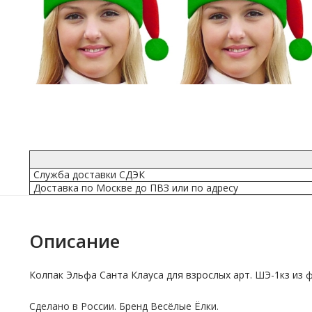
Служба доставки СДЭК
Доставка по Москве до ПВЗ или по адресу
Описание
Колпак Эльфа Санта Клауса для взрослых арт. ШЭ-1кз из ф
Сделано в России.
Бренд
Весёлые Ёлки.