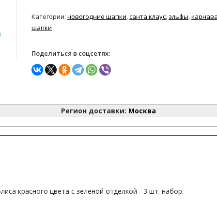
Категории:
новогодние шапки
,
санта клаус
,
эльфы
,
карнав
шапки
Поделиться в соцсетях:
Регион доставки:
Москва
лиса красного цвета с зеленой отделкой - 3 шт. набор.