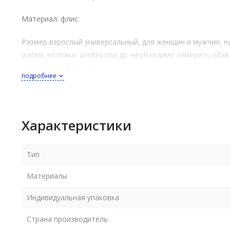
Материал: флис.
Размер взрослый универсальный, для женщин и мужчин, на
шапки, колпака, шляпы или др. необходимо измерить обхв
округлить в большую сторону до 1 см.
подробнее
Характеристики
Тип
Материалы
Индивидуальная упаковка
Страна производитель