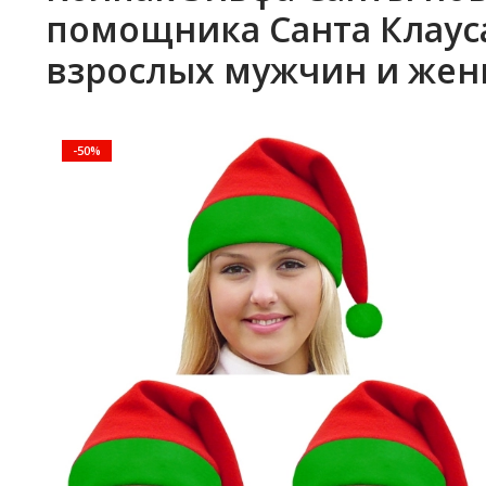
помощника Санта Клауса
взрослых мужчин и жен
-50%