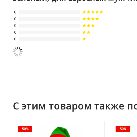
0
0
0
0
0
С этим товаром также п
-50%
-50%