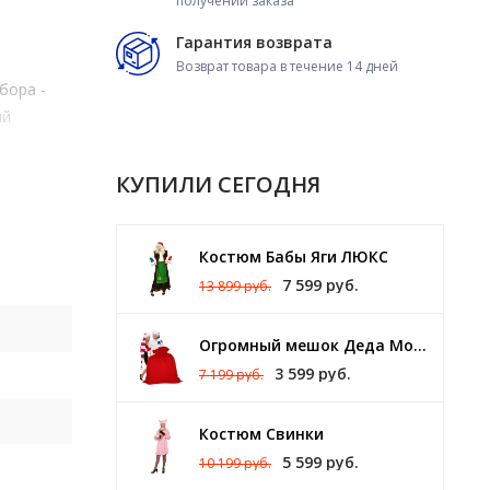
получении заказа
Гарантия возврата
Возврат товара в течение 14 дней
бора -
ий
КУПИЛИ СЕГОДНЯ
Костюм Бабы Яги ЛЮКС
7 599 руб.
13 899 руб.
Огромный мешок Деда Мороза 140 х 150 см
3 599 руб.
7 199 руб.
Костюм Свинки
5 599 руб.
10 199 руб.