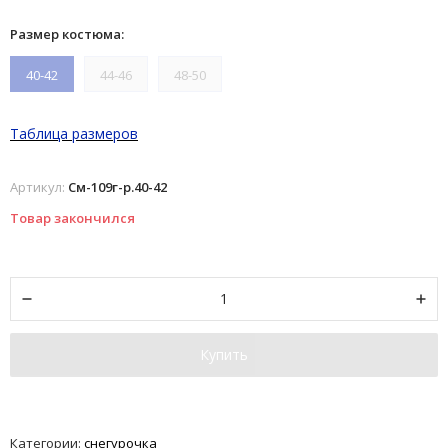
Размер костюма:
40-42
44-46
48-50
Таблица размеров
Артикул:
См-109г-р.40-42
Товар закончился
Купить
Категории:
снегурочка