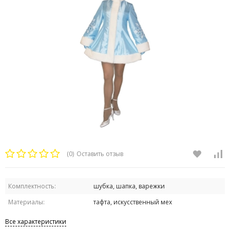
(0)
Оставить отзыв
Комплектность:
шубка, шапка, варежки
Материалы:
тафта, искусственный мех
Все характеристики