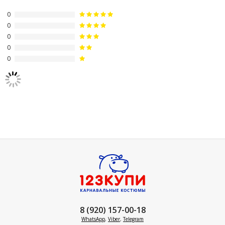
0
0
0
0
0
8 (920) 157-00-18
WhatsApp
,
Viber
,
Telegram