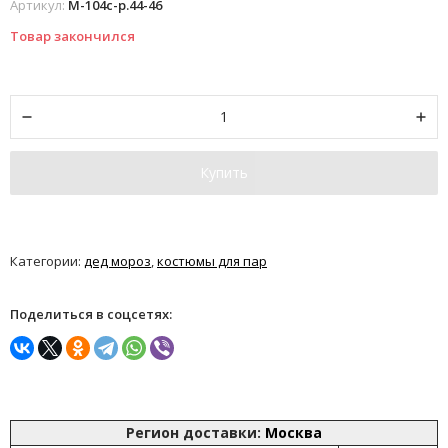
Артикул:
М-104с-р.44-46
Товар закончился
Купить
Категории:
дед мороз
,
костюмы для пар
Поделиться в соцсетях:
Регион доставки:
Москва