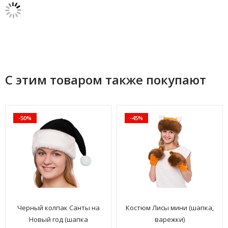
С этим товаром также покупают
-50%
-45%
Черный колпак Санты на
Костюм Лисы мини (шапка,
Новый год (шапка
варежки)