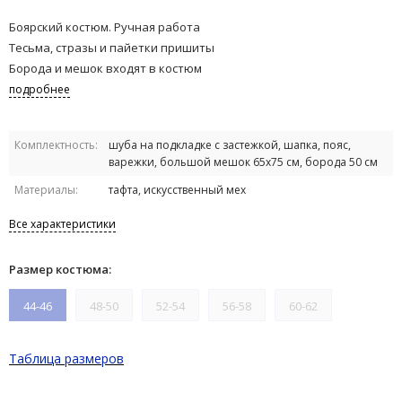
Боярский костюм. Ручная работа
Тесьма, стразы и пайетки пришиты
Борода и мешок входят в костюм
подробнее
Комплектность:
шуба на подкладке с застежкой, шапка, пояс,
варежки, большой мешок 65х75 см, борода 50 см
Материалы:
тафта, искусственный мех
Все характеристики
Размер костюма:
44-46
48-50
52-54
56-58
60-62
Таблица размеров