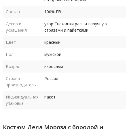
Состав
100% ПЭ
Декор и
узор Снежинки расшит вручную
украшения
стразами и пайетками
Цвет
красный
Пол
мужской
Возраст
взрослый
Страна
Россия
производитель
Индивидуальная
пакет
упаковка
Костюм Деда Мороза с бородой и