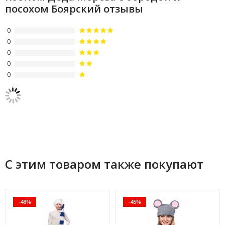
посохом Боярский отзывы
0
0
0
0
0
С этим товаром также покупают
-48%
-45%