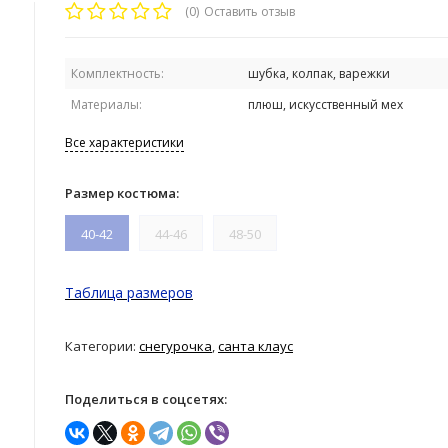
(0)
Оставить отзыв
Комплектность:
шубка, колпак, варежки
Материалы:
плюш, искусственный мех
Все характеристики
Размер костюма:
40-42
44-46
48-50
Таблица размеров
Категории:
снегурочка
,
санта клаус
Поделиться в соцсетях: