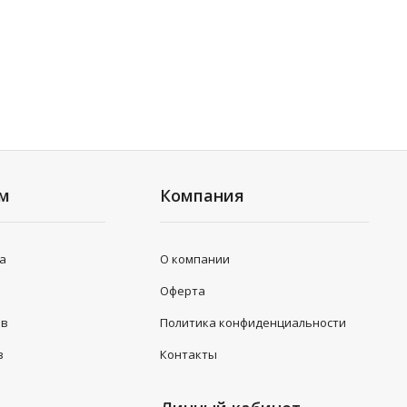
ям
Компания
та
О компании
Оферта
ов
Политика конфиденциальности
з
Контакты