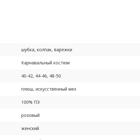
меры российские полномерные).
шубка, колпак, варежки
Карнавальный костюм
40-42, 44-46, 48-50
плюш, искусственный мех
100% ПЭ
розовый
женский