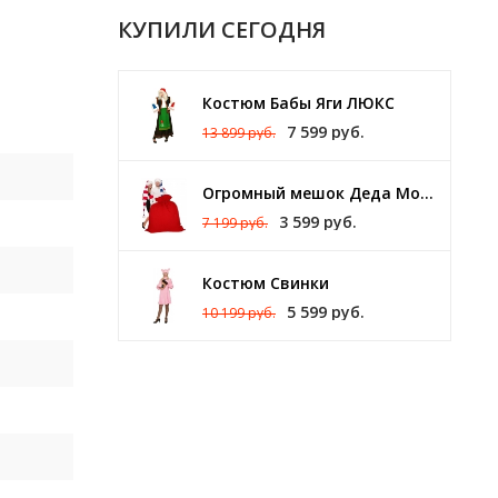
КУПИЛИ СЕГОДНЯ
Костюм Бабы Яги ЛЮКС
7 599 руб.
13 899 руб.
Огромный мешок Деда Мороза 140 х 150 см
3 599 руб.
7 199 руб.
Костюм Свинки
5 599 руб.
10 199 руб.