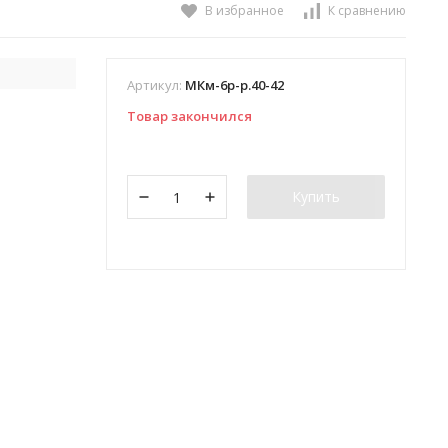
В избранное
К сравнению
Артикул:
МКм-6р-р.40-42
Товар закончился
Купить