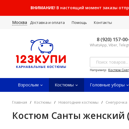
ВНИМАНИЕ!
В настоящий момент заказы отправ
Москва
Доставка и оплата
Помощь
Контакты
8 (920) 157-00
WhatsApp, Viber, Tele
Например:
Костюм Сне
Взрослым
Костюмы
Головные уборы
Главная
/
Костюмы
/
Новогодние костюмы
/
Снегурочка
Костюм Санты женский 