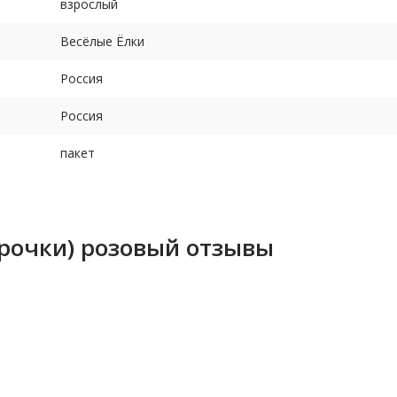
взрослый
Весёлые Ёлки
Россия
Россия
пакет
рочки) розовый отзывы