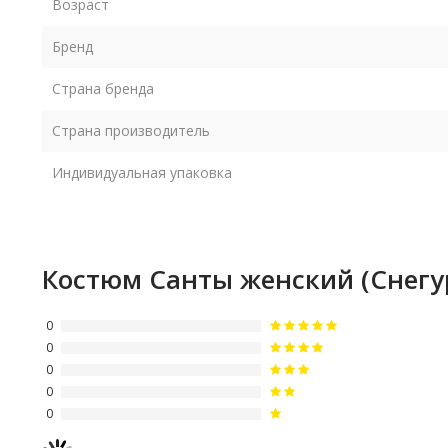
Возраст
Бренд
Страна бренда
Страна производитель
Индивидуальная упаковка
Костюм Санты женский (Снегу
0
0
0
0
0