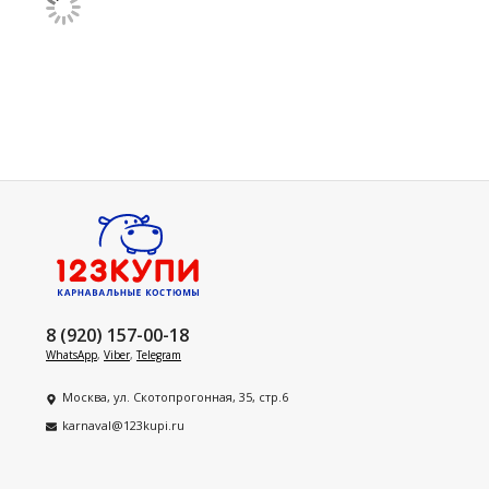
8 (920) 157-00-18
WhatsApp
,
Viber
,
Telegram
Москва, ул. Скотопрогонная, 35, стр.6
karnaval@123kupi.ru