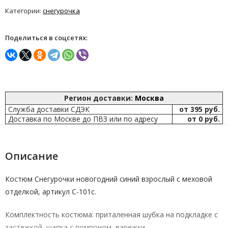
Категории:
снегурочка
Поделиться в соцсетях:
Регион доставки:
Москва
Служба доставки СДЭК
от 395 руб.
Доставка по Москве до ПВЗ или по адресу
от 0 руб.
Описание
Костюм Снегурочки новогодний синий взрослый с меховой
отделкой, артикул С-101с.
Комплектность костюма: приталенная шубка на подкладке с
застежкой, шапка с помпоном, варежки.