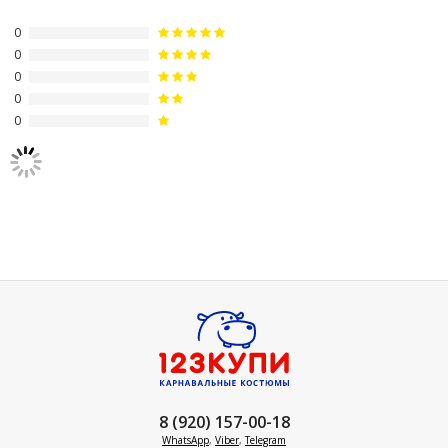
0
0
0
0
0
8 (920) 157-00-18
WhatsApp
,
Viber
,
Telegram