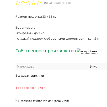
(0)
Оставить отзыв
Размер мешочка 23 х 38 см
Вместимость:
- конфеты – до 2 кг
- сладкий подарок с объемными элементами – до 1,5 кг
Собственное производство
подробнее
Материалы:
флис
Все характеристики
Товар закончился
Категории:
мешочки для подарков