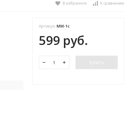
В избранное
К сравнению
Артикул:
ММ-1с
599 руб.
Купить