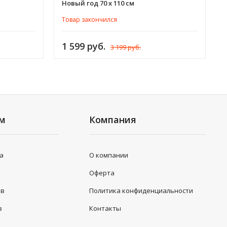
Новый год 70 х 110 см
Товар закончился
1 599 руб.
3 199 руб.
ям
Компания
та
О компании
Оферта
ов
Политика конфиденциальности
з
Контакты