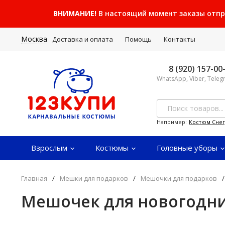
ВНИМАНИЕ!
В настоящий момент заказы отправ
Москва
Доставка и оплата
Помощь
Контакты
8 (920) 157-00
WhatsApp, Viber, Tele
Например:
Костюм Сне
Взрослым
Костюмы
Головные уборы
Главная
/
Мешки для подарков
/
Мешочки для подарков
/
Мешочек для новогодни