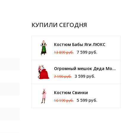
КУПИЛИ СЕГОДНЯ
Костюм Бабы Яги ЛЮКС
7 599 руб.
13 899 руб.
Огромный мешок Деда Мороза 140 х 150 см
3 599 руб.
7 199 руб.
Костюм Свинки
5 599 руб.
10 199 руб.