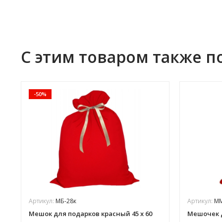
С этим товаром также п
-50%
Артикул:
МБ-28к
Артикул:
ММ
Мешок для подарков красный 45 х 60
Мешочек д