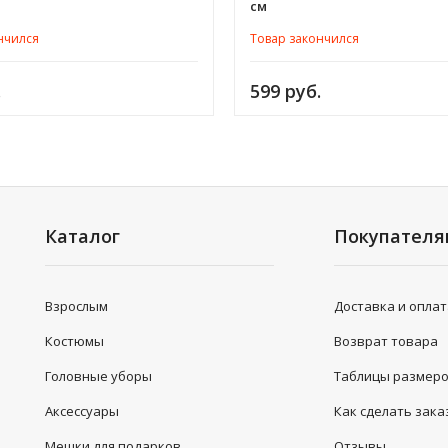
см
нчился
Товар закончился
.
599 руб.
Каталог
Покупател
Взрослым
Доставка и опла
Костюмы
Возврат товара
Головные уборы
Таблицы размер
Аксессуары
Как сделать зака
Мешки для подарков
Отзывы