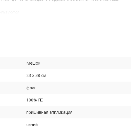
ользуются
Мешок
23 х 38 см
флис
100% ПЭ
пришивная аппликация
синий