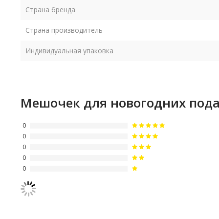
Страна бренда
Страна производитель
Индивидуальная упаковка
Мешочек для новогодних под
0
0
0
0
0