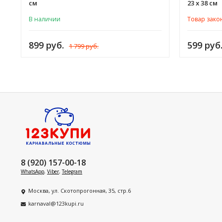
см
23 х 38 см
В наличии
Товар зако
899 руб.
599 руб
1 799 руб.
8 (920) 157-00-18
WhatsApp
,
Viber
,
Telegram
Москва, ул. Скотопрогонная, 35, стр.6
karnaval@123kupi.ru