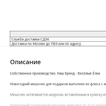
Служба доставки СДЭК
Доставка по Москве до ПВЗ или по адресу
Описание
Собственное производство. Наш бренд - Весёлые Ёлки
Новогодний мешочек для подарков выполнен из флиса с а
Мешочек затягивается шнурком, вставленным в кулиску и
Новогодний подарочный мешочек вмещает до 2х кг конфет