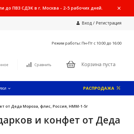
 до ПВЗ СДЭК в г. Москва - 2-5 рабочих дней.
Вход
/
Регистрация
Режим работы: Пн-Пт с 10:00 до 16:00
Корзина пуста
нное
Сравнить
ики
РАСПРОДАЖА
ет от Деда Мороза, флис, Россия, НММ-1-5г
дарков и конфет от Деда