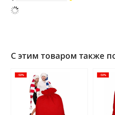
С этим товаром также п
-50%
-50%