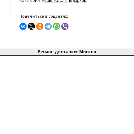
Категории:
мешочки для подарков
Поделиться в соцсетях:
Регион доставки:
Москва