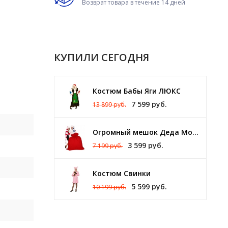
Возврат товара в течение 14 дней
КУПИЛИ СЕГОДНЯ
Костюм Бабы Яги ЛЮКС
7 599 руб.
13 899 руб.
Огромный мешок Деда Мороза 140 х 150 см
3 599 руб.
7 199 руб.
Костюм Свинки
5 599 руб.
10 199 руб.