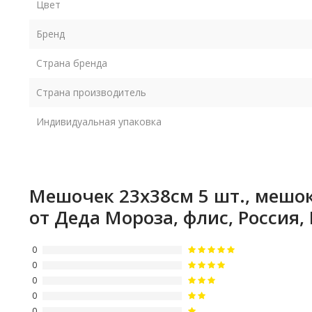
Цвет
Бренд
Страна бренда
Страна производитель
Индивидуальная упаковка
Мешочек 23х38см 5 шт., мешо
от Деда Мороза, флис, Россия
0
0
0
0
0