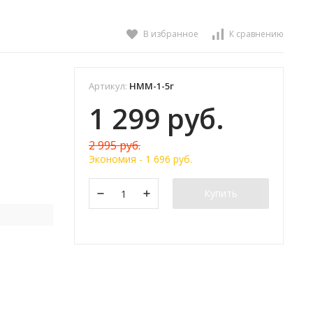
В избранное
К сравнению
Артикул:
НММ-1-5г
1 299 руб.
2 995 руб.
Экономия -
1 696 руб.
Купить