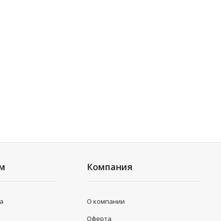
ям
Компания
та
О компании
Оферта