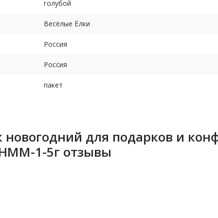
голубой
Весёлые Ёлки
Россия
Россия
пакет
к новогодний для подарков и кон
, НММ-1-5г отзывы