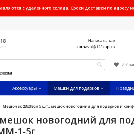
ляются с удаленного склада. Сроки доставки по адресу или
-18
Написать нам
karnaval@123kupi.ru
gram
Избра
гурочки
Аксессуары
Мешки для подарков
Праздн
Мешочек 23х38см 5 шт., мешок новогодний для подарков и конф
 мешок новогодний для по
ММ-1-5г