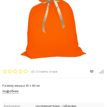
(0)
Оставить отзыв
Размер мешка 45 х 60 см
подробнее
Материалы:
костюмная ткань - габардин