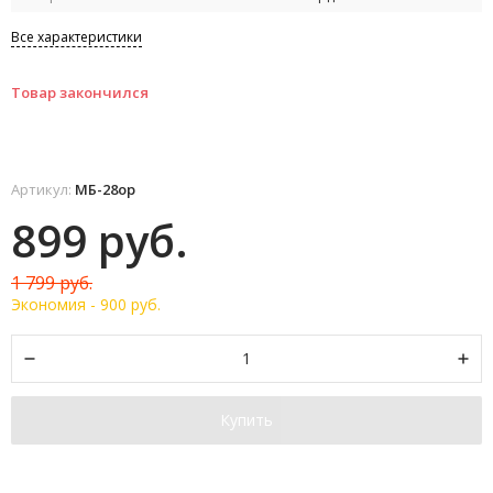
Все характеристики
Товар закончился
Артикул:
МБ-28ор
899 руб.
1 799 руб.
Экономия -
900 руб.
Купить