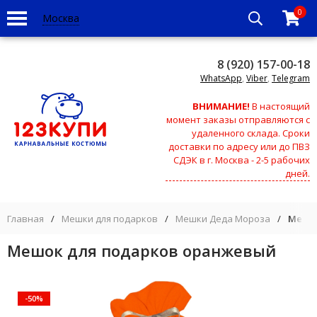
0
Москва
8 (920) 157-00-18
WhatsApp
,
Viber
,
Telegram
ВНИМАНИЕ!
В настоящий
момент заказы отправляются с
удаленного склада. Сроки
доставки по адресу или до ПВЗ
СДЭК в г. Москва - 2-5 рабочих
дней.
Главная
/
Мешки для подарков
/
Мешки Деда Мороза
/
Мешок
Мешок для подарков оранжевый
-50%