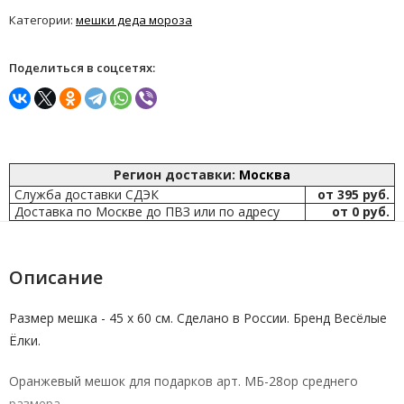
Категории:
мешки деда мороза
Поделиться в соцсетях:
Регион доставки:
Москва
Служба доставки СДЭК
от 395 руб.
Доставка по Москве до ПВЗ или по адресу
от 0 руб.
Описание
Размер мешка - 45 х 60 см. Сделано в России.
Бренд
Весёлые
Ёлки.
Оранжевый мешок для подарков арт. МБ-28ор среднего
размера.