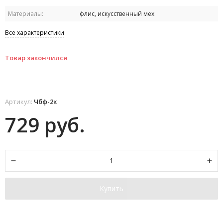
Материалы:
флис, искусственный мех
Все характеристики
Товар закончился
Артикул:
Чбф-2к
729 руб.
Купить