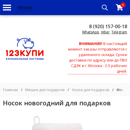
0
Москва
8 (920) 157-00-18
WhatsApp
,
Viber
,
Telegram
ВНИМАНИЕ!
В настоящий
момент заказы отправляются с
удаленного склада. Сроки
доставки по адресу или до ПВЗ
СДЭК в г. Москва - 2-5 рабочих
дней.
Главная
/
Мешки для подарков
/
Носки для подарков
/
Носок 
Носок новогодний для подарков