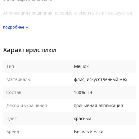
Аппликация пришивная, клеевые элементы не используются.
подробнее
Характеристики
Тип
Мешок
Материалы
флис, искусственный мех
Состав
100% ПЭ
Декор и украшения
пришивная аппликация
Цвет
красный
Бренд
Весёлые Ёлки