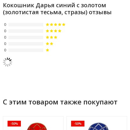
Кокошник Дарья синий с золотом
(золотистая тесьма, стразы) отзывы
0
0
0
0
0
С этим товаром также покупают
-50%
-50%