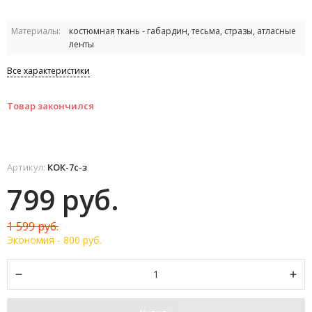
Материалы:
костюмная ткань - габардин, тесьма, стразы, атласные
ленты
Все характеристики
Товар закончился
Артикул:
КОК-7с-з
799 руб.
1 599 руб.
Экономия -
800 руб.