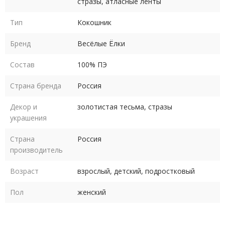
стразы, атласные ленты
Тип
Кокошник
Бренд
Весёлые Ёлки
Состав
100% ПЭ
Страна бренда
Россия
Декор и
золотистая тесьма, стразы
украшения
Страна
Россия
производитель
Возраст
взрослый, детский, подростковый
Пол
женский