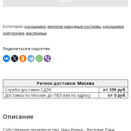
Купить
Категории:
кокошники
,
женские народные костюмы
,
кокошники
снегурочки
,
масленица
Поделиться в соцсетях:
Регион доставки:
Москва
Служба доставки СДЭК
от 395 руб.
Доставка по Москве до ПВЗ или по адресу
от 0 руб.
Описание
Собственное производство. Наш бренд - Весёлые Ёлки