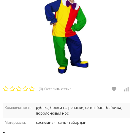
(0)
Оставить отзыв
Комплектность:
рубаха, брюки на резинке, кепка, бант-бабочка,
поролоновый нос
Материалы:
костюмная ткань - габардин