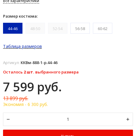
Все характеристики
Размер костюма:
44-46
48-50
52-54
56-58
60-62
Таблица размеров
Артикул:
ККВм-888-1-р.44-46
Осталось
2 шт.
выбранного размера
7 599 руб.
13 899 руб.
Экономия -
6 300 руб.