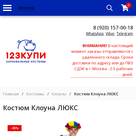
0
Москва
8 (920) 157-00-18
WhatsApp
,
Viber
,
Telegram
ВНИМАНИЕ!
В настоящий
момент заказы отправляются с
удаленного склада. Сроки
доставки по адресу или до ПВЗ
СДЭК в г. Москва - 2-5 рабочих
дней.
Главная
/
Костюмы
/
Клоуны
/
Костюм Клоуна ЛЮКС
Костюм Клоуна ЛЮКС
-45%