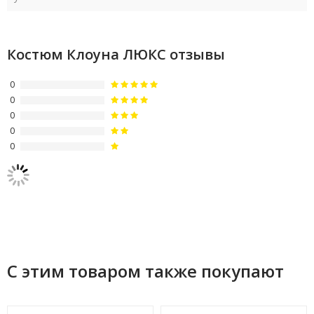
Костюм Клоуна ЛЮКС отзывы
0
0
0
0
0
С этим товаром также покупают