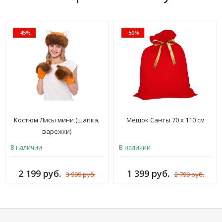
-45%
-50%
Костюм Лисы мини (шапка,
Мешок Санты 70 х 110 см
варежки)
В наличии
В наличии
2 199 руб.
1 399 руб.
3 999 руб.
2 799 руб.