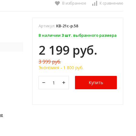
В избранное
К сравнению
Артикул:
КВ-21с-р.58
В наличии
3 шт.
выбранного размера
2 199 руб.
3 999 руб.
Экономия -
1 800 руб.
Купить
ме