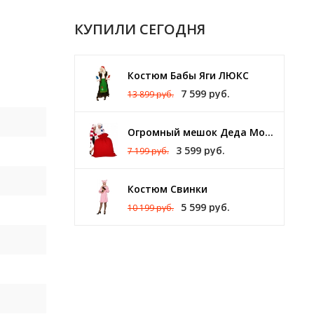
1 см).
КУПИЛИ СЕГОДНЯ
Костюм Бабы Яги ЛЮКС
7 599 руб.
13 899 руб.
Огромный мешок Деда Мороза 140 х 150 см
3 599 руб.
7 199 руб.
Костюм Свинки
5 599 руб.
10 199 руб.