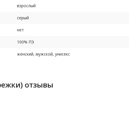
взрослый
серый
нет
100% ПЭ
женский, мужской, унисекс
режки) отзывы