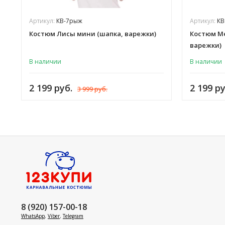
Артикул:
КВ-7рыж
Артикул:
КВ
Костюм Лисы мини (шапка, варежки)
Костюм М
варежки)
В наличии
В наличии
2 199 руб.
2 199 ру
3 999 руб.
8 (920) 157-00-18
WhatsApp
,
Viber
,
Telegram