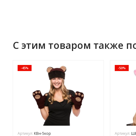
С этим товаром также п
-45%
-50%
Артикул:
КВн-5кор
Артикул:
ШВ