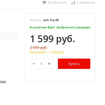
В избранное
К сравнению
Артикул:
ША-9-р.60
В наличии
8 шт.
выбранного размера
1 599 руб.
2 999 руб.
Экономия -
1 400 руб.
Купить
апки
,