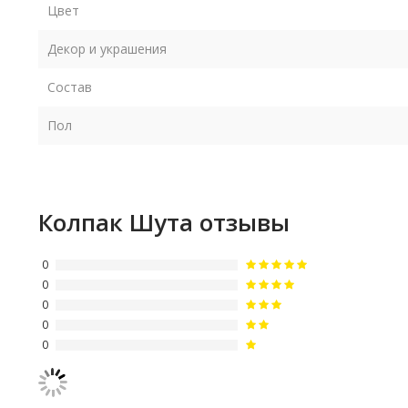
Цвет
Декор и украшения
Состав
Пол
Колпак Шута отзывы
0
0
0
0
0