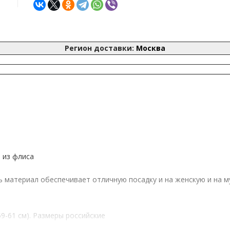
Регион доставки:
Москва
 из флиса
ь материал обеспечивает отличную посадку и на женскую и на 
9-61 см). Размеры российские