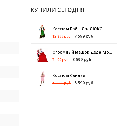
КУПИЛИ СЕГОДНЯ
Костюм Бабы Яги ЛЮКС
7 599 руб.
13 899 руб.
Огромный мешок Деда Мороза 140 х 150 см
3 599 руб.
7 199 руб.
Костюм Свинки
5 599 руб.
10 199 руб.