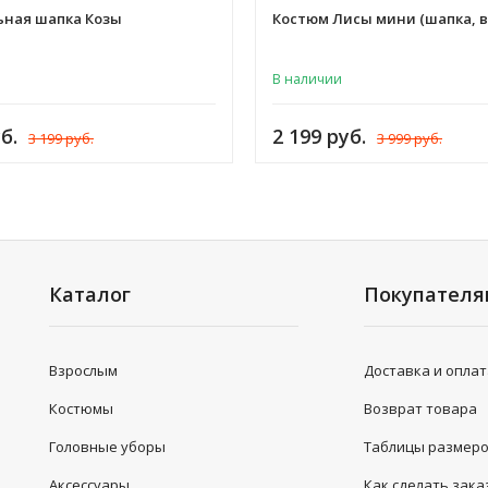
ьная шапка Козы
Костюм Лисы мини (шапка, 
В наличии
б.
2 199 руб.
3 199 руб.
3 999 руб.
Каталог
Покупател
Взрослым
Доставка и опла
Костюмы
Возврат товара
Головные уборы
Таблицы размер
Аксессуары
Как сделать зака