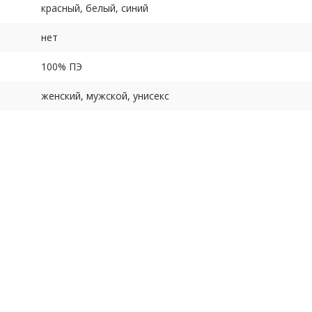
красный, белый, синий
нет
100% ПЭ
женский, мужской, унисекс