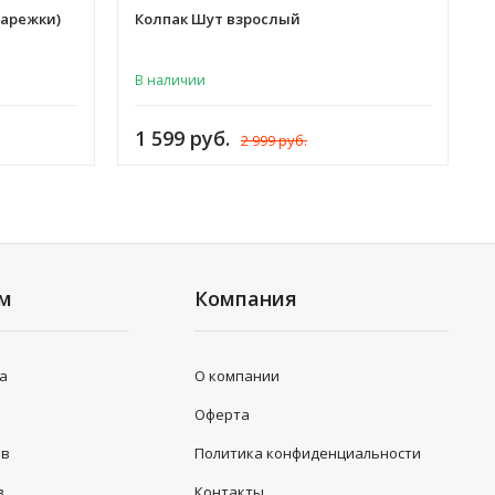
варежки)
Колпак Шут взрослый
В наличии
1 599 руб.
2 999 руб.
ям
Компания
та
О компании
Оферта
ов
Политика конфиденциальности
з
Контакты