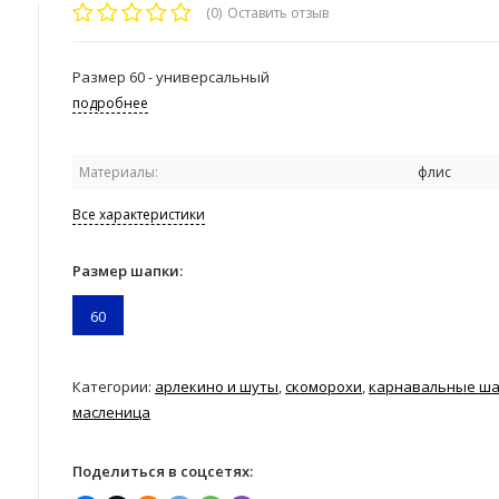
(0)
Оставить отзыв
Размер 60 - универсальный
подробнее
Материалы:
флис
Все характеристики
Размер шапки:
60
Категории:
арлекино и шуты
,
скоморохи
,
карнавальные ш
масленица
Поделиться в соцсетях: