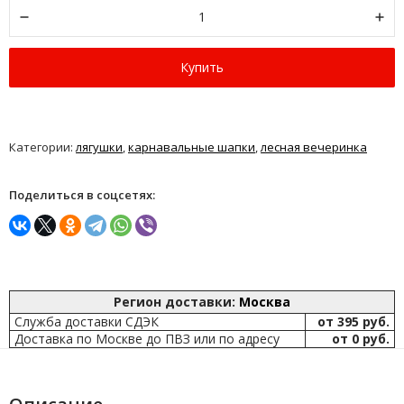
Купить
Категории:
лягушки
,
карнавальные шапки
,
лесная вечеринка
Поделиться в соцсетях:
Регион доставки:
Москва
Служба доставки СДЭК
от 395 руб.
Доставка по Москве до ПВЗ или по адресу
от 0 руб.