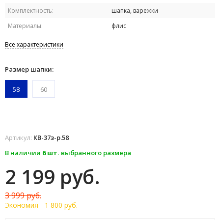
Комплектность:
шапка, варежки
Материалы:
флис
Все характеристики
Размер шапки:
58
60
Артикул:
КВ-37з-р.58
В наличии
6 шт.
выбранного размера
2 199 руб.
3 999 руб.
Экономия -
1 800 руб.