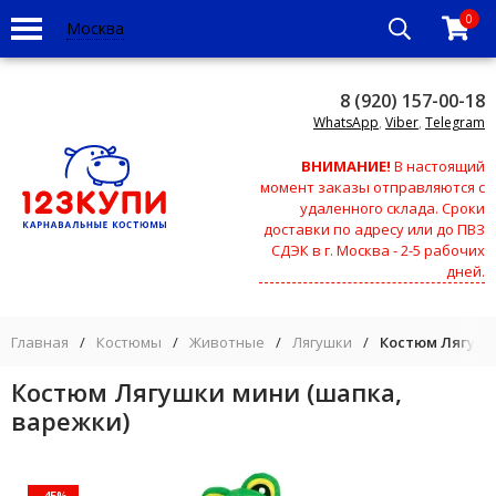
0
Москва
8 (920) 157-00-18
WhatsApp
,
Viber
,
Telegram
ВНИМАНИЕ!
В настоящий
момент заказы отправляются с
удаленного склада. Сроки
доставки по адресу или до ПВЗ
СДЭК в г. Москва - 2-5 рабочих
дней.
Главная
/
Костюмы
/
Животные
/
Лягушки
/
Костюм Лягушк
Костюм Лягушки мини (шапка,
варежки)
-45%