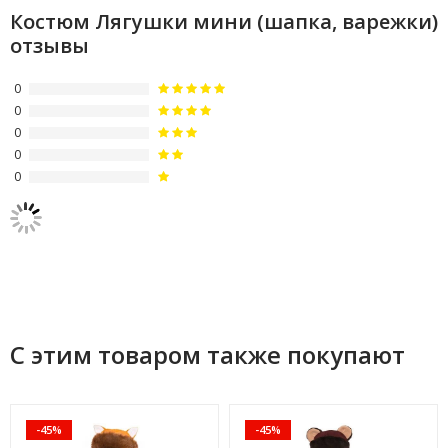
Костюм Лягушки мини (шапка, варежки)
отзывы
0
0
0
0
0
С этим товаром также покупают
-45%
-45%