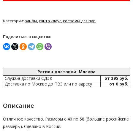
Категории:
эльфы
,
санта клаус
,
костюмы для пар
Поделиться в соцсетях:
Регион доставки:
Москва
Служба доставки СДЭК
от 395 руб.
Доставка по Москве до ПВЗ или по адресу
от 0 руб.
Описание
Отличное качество. Размеры с 40 по 58 (большие российские
размеры). Сделано в России.