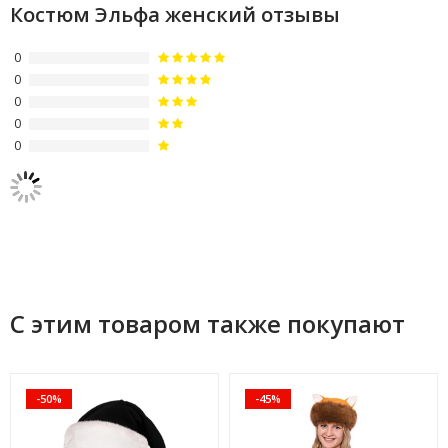
Костюм Эльфа женский отзывы
0
0
0
0
0
С этим товаром также покупают
-50%
-45%