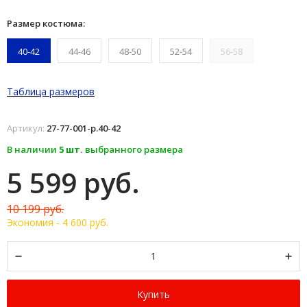
Размер костюма:
40-42
44-46
48-50
52-54
56-58
Таблица размеров
Артикул:
27-77-001-р.40-42
В наличии
5 шт.
выбранного размера
5 599 руб.
10 199 руб.
Экономия -
4 600 руб.
Купить