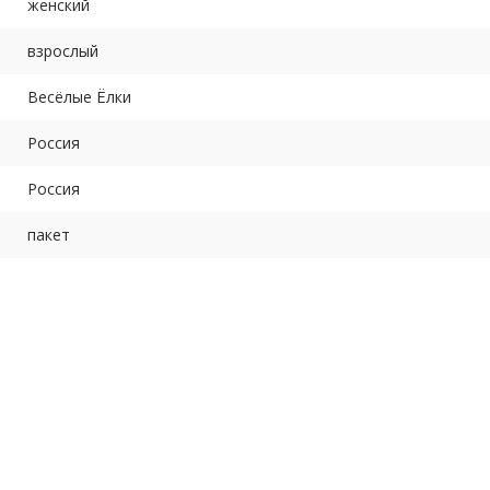
женский
взрослый
Весёлые Ёлки
Россия
Россия
пакет