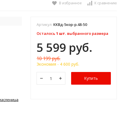
В избранное
К сравнению
Артикул:
ККВд-5кор-р.48-50
Осталось
1 шт.
выбранного размера
5 599 руб.
10 199 руб.
Экономия -
4 600 руб.
Купить
масленица