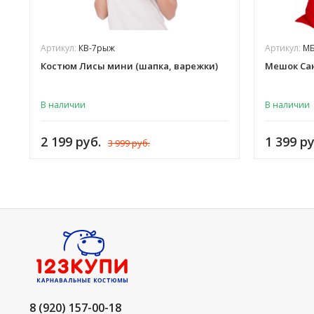
Артикул:
КВ-7рыж
Артикул:
МБ
Костюм Лисы мини (шапка, варежки)
Мешок Сан
В наличии
В наличии
2 199 руб.
1 399 ру
3 999 руб.
8 (920) 157-00-18