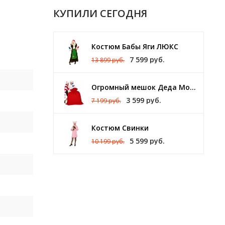
КУПИЛИ СЕГОДНЯ
Костюм Бабы Яги ЛЮКС
7 599 руб.
13 899 руб.
8
Огромный мешок Деда Мороза 140 х 150 см
3 599 руб.
7 199 руб.
м
Костюм Свинки
5 599 руб.
10 199 руб.