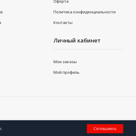
Оферта
ов
Политика конфиденциальности
з
Контакты
Личный кабинет
Мои заказы
Мой профиль
0
в.
Соглашаюсь
Корзина