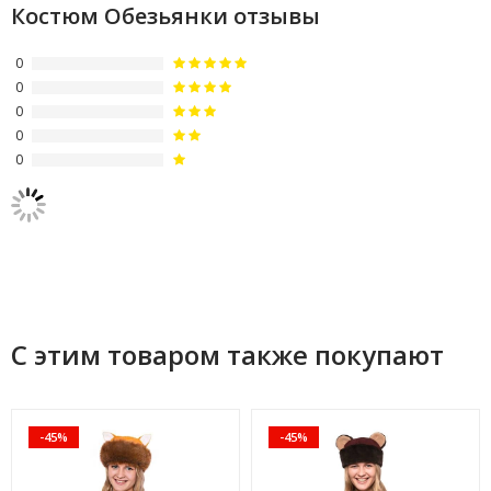
Костюм Обезьянки отзывы
0
0
0
0
0
С этим товаром также покупают
-45%
-45%