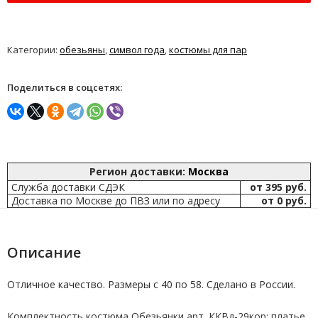
Категории:
обезьяны
,
символ года
,
костюмы для пар
Поделиться в соцсетях:
Регион доставки:
Москва
Служба доставки СДЭК
от 395 руб.
Доставка по Москве до ПВЗ или по адресу
от 0 руб.
Описание
Отличное качество. Размеры с 40 по 58. Сделано в России.
Комплектность костюма Обезьянки арт.
ККВд-29кор
: платье,