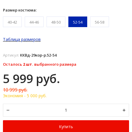
Размер костюма:
40-42
44-46
48-50
52-54
56-58
Таблица размеров
Артикул:
ККВд-29кор-р.52-54
Осталось
2 шт.
выбранного размера
5 999 руб.
10 999 руб.
Экономия -
5 000 руб.
Купить