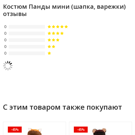
Костюм Панды мини (шапка, варежки)
отзывы
0
0
0
0
0
С этим товаром также покупают
-45%
-45%