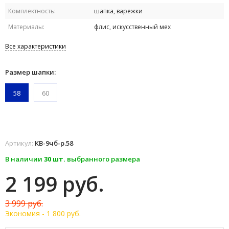
Комплектность:
шапка, варежки
Материалы:
флис, искусственный мех
Все характеристики
Размер шапки:
58
60
Артикул:
КВ-9чб-р.58
В наличии
30 шт.
выбранного размера
2 199 руб.
3 999 руб.
Экономия -
1 800 руб.