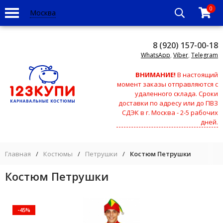
0
Москва
8 (920) 157-00-18
WhatsApp
,
Viber
,
Telegram
ВНИМАНИЕ!
В настоящий
момент заказы отправляются с
удаленного склада. Сроки
доставки по адресу или до ПВЗ
СДЭК в г. Москва - 2-5 рабочих
дней.
Главная
/
Костюмы
/
Петрушки
/
Костюм Петрушки
Костюм Петрушки
-45%