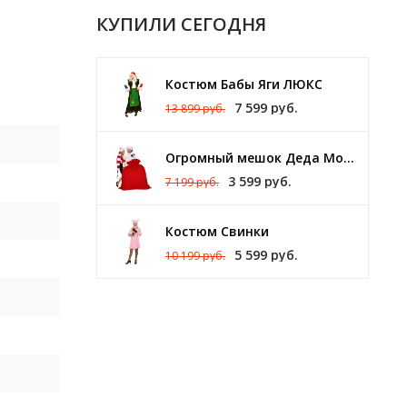
КУПИЛИ СЕГОДНЯ
Костюм Бабы Яги ЛЮКС
7 599 руб.
13 899 руб.
Огромный мешок Деда Мороза 140 х 150 см
3 599 руб.
7 199 руб.
Костюм Свинки
5 599 руб.
10 199 руб.