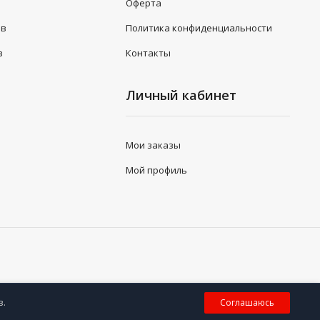
Оферта
ов
Политика конфиденциальности
з
Контакты
Личный кабинет
Мои заказы
Мой профиль
0
в.
Соглашаюсь
Корзина