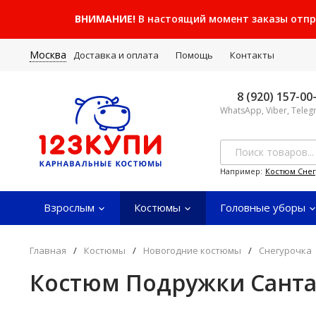
ВНИМАНИЕ!
В настоящий момент заказы отправ
Москва
Доставка и оплата
Помощь
Контакты
8 (920) 157-00
WhatsApp, Viber, Tele
Например:
Костюм Сне
Взрослым
Костюмы
Головные уборы
Главная
/
Костюмы
/
Новогодние костюмы
/
Снегурочка
Костюм Подружки Санта