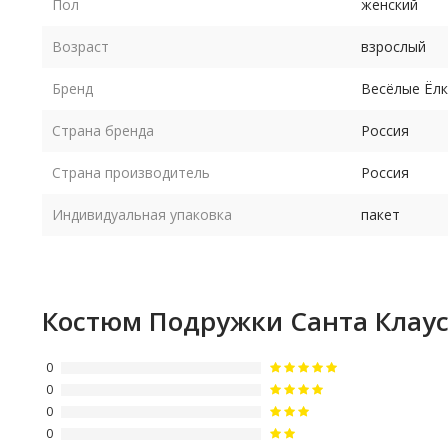
Пол
женский
Возраст
взрослый
Бренд
Весёлые Ёл
Страна бренда
Россия
Страна производитель
Россия
Индивидуальная упаковка
пакет
Костюм Подружки Санта Клау
0
0
0
0