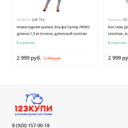
Артикул:
ШК-7кз
Артикул:
КС
Новогодняя шапка Эльфа Супер ЛЮКС
Костюм Д
длина 1,5 м (очень длинный колпак
(колпак, 
Деда Мороза, Санты, Снегурочки)
В наличии
В наличии
красный, зеленый, для взрослых
женщин и мужчин, ШК-7кз
2 999 руб.
2 999 ру
5 799 руб.
8 (920) 157-00-18