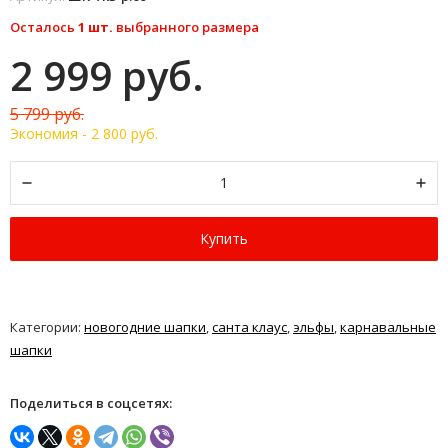
Осталось
1 шт.
выбранного размера
2 999 руб.
5 799 руб.
Экономия -
2 800 руб.
Купить
Категории:
новогодние шапки
,
санта клаус
,
эльфы
,
карнавальные
шапки
Поделиться в соцсетях: