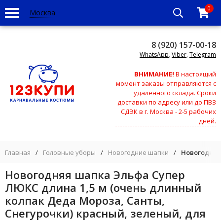
0
Москва
8 (920) 157-00-18
WhatsApp
,
Viber
,
Telegram
ВНИМАНИЕ!
В настоящий
момент заказы отправляются с
удаленного склада. Сроки
доставки по адресу или до ПВЗ
СДЭК в г. Москва - 2-5 рабочих
дней.
Главная
/
Головные уборы
/
Новогодние шапки
/
Новогодняя
Новогодняя шапка Эльфа Супер
ЛЮКС длина 1,5 м (очень длинный
колпак Деда Мороза, Санты,
Снегурочки) красный, зеленый, для