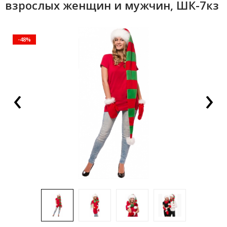
взрослых женщин и мужчин, ШК-7кз
-48%
‹
›