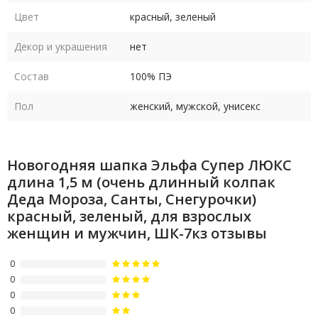
Цвет
красный, зеленый
Декор и украшения
нет
Состав
100% ПЭ
Пол
женский, мужской, унисекс
Новогодняя шапка Эльфа Супер ЛЮКС
длина 1,5 м (очень длинный колпак
Деда Мороза, Санты, Снегурочки)
красный, зеленый, для взрослых
женщин и мужчин, ШК-7кз отзывы
0
0
0
0