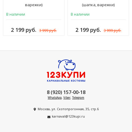
варежки)
(шапка, варежки)
В наличии
В наличии
2 199 руб.
2 199 руб.
3 999 руб.
3 999 руб.
8 (920) 157-00-18
WhatsApp
,
Viber
,
Telegram
Москва, ул. Скотопрогонная, 35, стр.6
karnaval@123kupi.ru