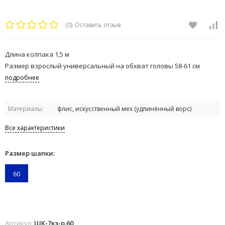
(0)
Оставить отзыв
Длина колпака 1,5 м
Размер взрослый универсальный на обхват головы 58-61 см
подробнее
Материалы:
флис, искусственный мех (удлинённый ворс)
Все характеристики
Размер шапки:
60
Артикул:
ШК-7кз-р.60