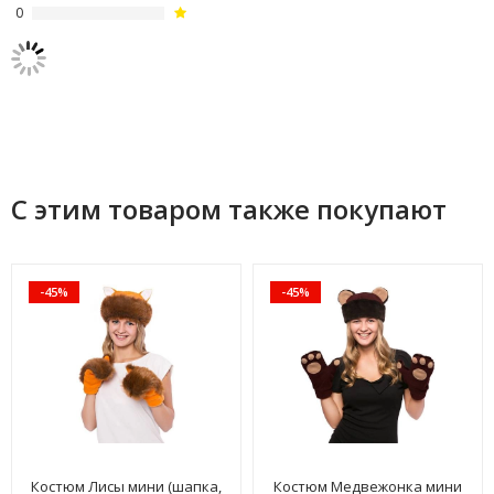
0
С этим товаром также покупают
-45%
-45%
Костюм Лисы мини (шапка,
Костюм Медвежонка мини