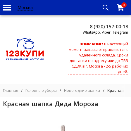
0
Москва
8 (920) 157-00-18
WhatsApp
,
Viber
,
Telegram
ВНИМАНИЕ!
В настоящий
момент заказы отправляются с
удаленного склада. Сроки
доставки по адресу или до ПВЗ
СДЭК в г. Москва - 2-5 рабочих
дней.
Главная
/
Головные уборы
/
Новогодние шапки
/
Красная ша
Красная шапка Деда Мороза