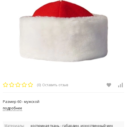
(0)
Оставить отзыв
Размер 60 - мужской
подробнее
Материалы:
костюмная ткань - габардин, искусственный мех