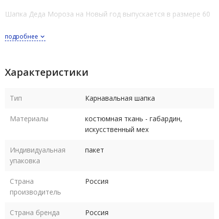
Шапка Деда Мороза на Новый год выпускается в размере 60
подробнее
Характеристики
Тип
Карнавальная шапка
Материалы
костюмная ткань - габардин,
искусственный мех
Индивидуальная
пакет
упаковка
Страна
Россия
производитель
Страна бренда
Россия