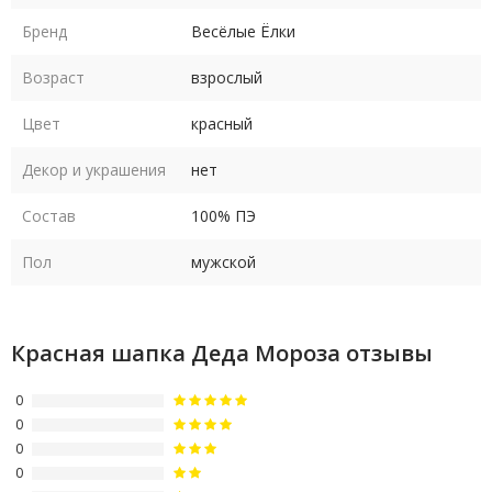
Бренд
Весёлые Ёлки
Возраст
взрослый
Цвет
красный
Декор и украшения
нет
Состав
100% ПЭ
Пол
мужской
Красная шапка Деда Мороза отзывы
0
0
0
0