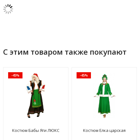
С этим товаром также покупают
-45%
-45%
Костюм Бабы Яги ЛЮКС
Костюм Елка царская