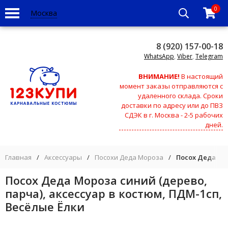
0
Москва
8 (920) 157-00-18
WhatsApp
,
Viber
,
Telegram
ВНИМАНИЕ!
В настоящий
момент заказы отправляются с
удаленного склада. Сроки
доставки по адресу или до ПВЗ
СДЭК в г. Москва - 2-5 рабочих
дней.
Главная
/
Аксессуары
/
Посохи Деда Мороза
/
Посох Деда Мор
Посох Деда Мороза синий (дерево,
парча), аксессуар в костюм, ПДМ-1сп,
Весёлые Ёлки