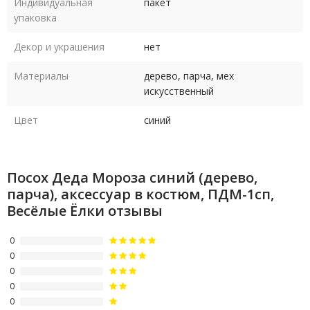
Индивидуальная
пакет
упаковка
Декор и украшения
нет
Материалы
дерево, парча, мех
искусственный
Цвет
синий
Посох Деда Мороза синий (дерево,
парча), аксессуар в костюм, ПДМ-1сп,
Весёлые Ёлки отзывы
0
0
0
0
0