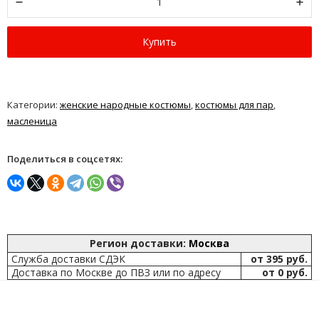
Купить
Категории:
женские народные костюмы
,
костюмы для пар
,
масленица
Поделиться в соцсетях:
Регион доставки:
Москва
Служба доставки СДЭК
от 395 руб.
Доставка по Москве до ПВЗ или по адресу
от 0 руб.