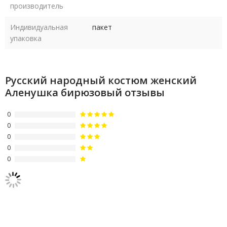
производитель
Индивидуальная
пакет
упаковка
Русский народный костюм женский
Аленушка бирюзовый отзывы
0
0
0
0
0