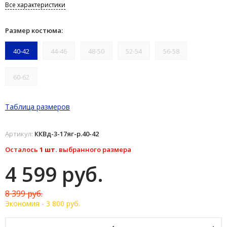
Все характеристики
Размер костюма:
40-42
44-46
48-50
52-54
56-58
60-62
Таблица размеров
Артикул:
ККВд-3-17яг-р.40-42
Осталось
1 шт.
выбранного размера
4 599 руб.
8 399 руб.
Экономия -
3 800 руб.