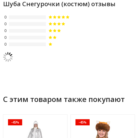
Шуба Снегурочки (костюм) отзывы
0
0
0
0
0
С этим товаром также покупают
-45%
-45%