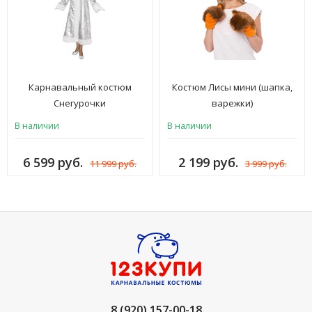
Карнавальный костюм
Костюм Лисы мини (шапка,
Снегурочки
варежки)
В наличии
В наличии
6 599 руб.
2 199 руб.
11 999 руб.
3 999 руб.
8 (920) 157-00-18