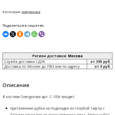
Категории:
снегурочка
Поделиться в соцсетях:
Регион доставки:
Москва
Служба доставки СДЭК
от 395 руб.
Доставка по Москве до ПВЗ или по адресу
от 0 руб.
Описание
В костюм Снегурочки арт. С-105г входят:
приталенная шубка на подкладке из голубой тафты с
белыми опушками из искусственного меха. Длина шубки