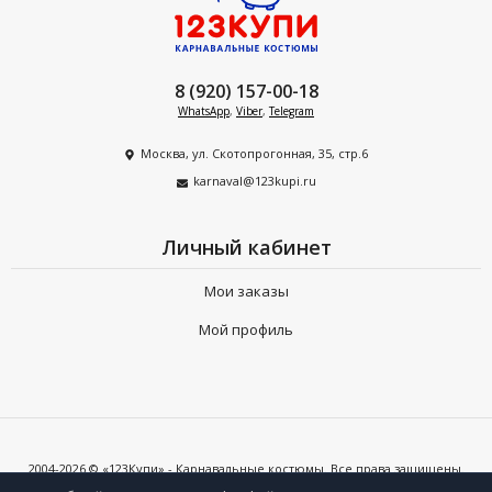
8 (920) 157-00-18
WhatsApp
,
Viber
,
Telegram
Москва, ул. Скотопрогонная, 35, стр.6
karnaval@123kupi.ru
Личный кабинет
Мои заказы
Мой профиль
2004-2026 © «123Купи» - Карнавальные костюмы. Все права защищены.
Копирование любых материалов допускается только с письменного