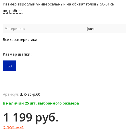
Размер взрослый универсальный на обхват головы 58-61 см
подробнее
Материалы:
флис
Все характеристики
Размер шапки:
60
Артикул:
ШК-2с-р.60
В наличии
25 шт.
выбранного размера
1 199 руб.
2 399 руб.