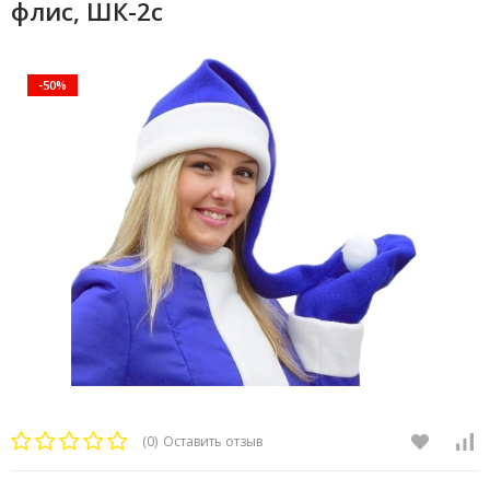
флис, ШК-2с
-50%
(0)
Оставить отзыв