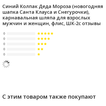
Синий Колпак Деда Мороза (новогодняя
шапка Санта Клауса и Снегурочки),
карнавальная шляпа для взрослых
мужчин и женщин, флис, ШК-2с отзывы
0
0
0
0
0
С этим товаром также покупают