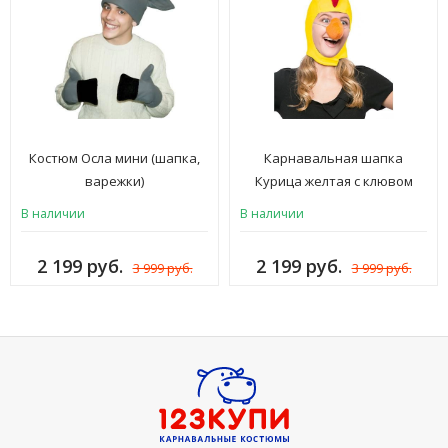
Костюм Осла мини (шапка,
Карнавальная шапка
варежки)
Курица желтая с клювом
В наличии
В наличии
2 199 руб.
2 199 руб.
3 999 руб.
3 999 руб.