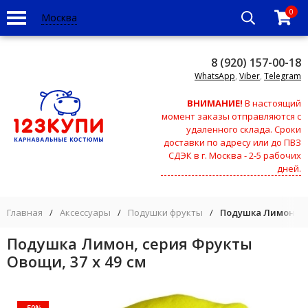
0
Москва
8 (920) 157-00-18
WhatsApp
,
Viber
,
Telegram
ВНИМАНИЕ!
В настоящий
момент заказы отправляются с
удаленного склада. Сроки
доставки по адресу или до ПВЗ
СДЭК в г. Москва - 2-5 рабочих
дней.
Главная
/
Аксессуары
/
Подушки фрукты
/
Подушка Лимон, се
Подушка Лимон, серия Фрукты
Овощи, 37 х 49 см
-50%