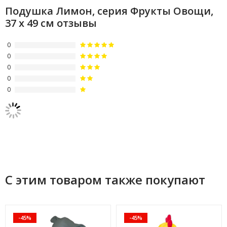
Подушка Лимон, серия Фрукты Овощи,
37 х 49 см отзывы
0
0
0
0
0
С этим товаром также покупают
-45%
-45%