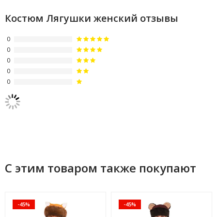
Костюм Лягушки женский отзывы
0
0
0
0
0
С этим товаром также покупают
-45%
-45%