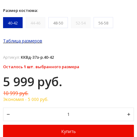
Размер костюма:
40-42
44-46
48-50
52-54
56-58
Таблица размеров
Артикул:
ККВд-37з-р.40-42
Осталось
1 шт.
выбранного размера
5 999 руб.
10 999 руб.
Экономия -
5 000 руб.
Купить