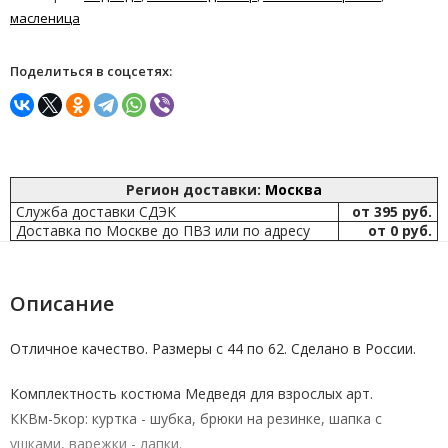
масленица
Поделиться в соцсетях:
Регион доставки:
Москва
Служба доставки СДЭК
от 395 руб.
Доставка по Москве до ПВЗ или по адресу
от 0 руб.
Описание
Отличное качество. Размеры с 44 по 62. Сделано в России.
Комплектность костюма Медведя для взрослых арт.
ККВм-5кор
: куртка - шубка, брюки на резинке, шапка с
ушками, варежки - лапки.