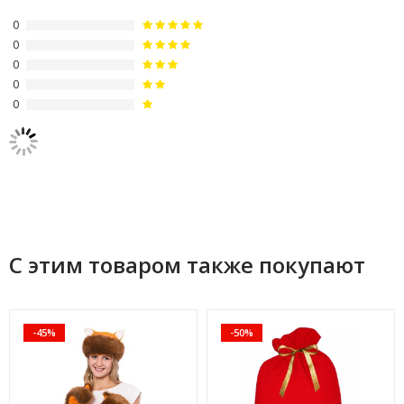
0
0
0
0
0
С этим товаром также покупают
-45%
-50%