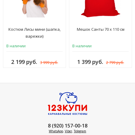
Костюм Лисы мини (шапка,
Мешок Санты 70 х 110 см
варежки)
В наличии
В наличии
2 199 руб.
1 399 руб.
3 999 руб.
2 799 руб.
8 (920) 157-00-18
WhatsApp
,
Viber
,
Telegram