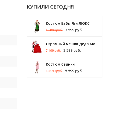
КУПИЛИ СЕГОДНЯ
Костюм Бабы Яги ЛЮКС
7 599 руб.
13 899 руб.
Огромный мешок Деда Мороза 140 х 150 см
3 599 руб.
7 199 руб.
Костюм Свинки
5 599 руб.
10 199 руб.