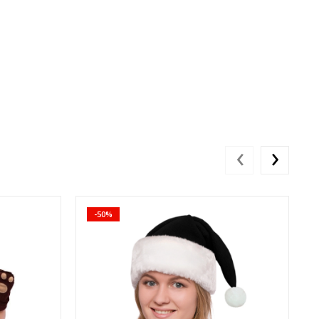
‹
›
-50%