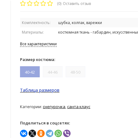
(0)
Оставить отзыв
Комплектность:
шубка, колпак, варежки
Материалы:
костюмная ткань - габардин, искусственны
Все характеристики
Размер костюма:
40-42
44-46
48-50
Таблица размеров
Категории:
снегурочка
,
санта клаус
Поделиться в соцсетях: