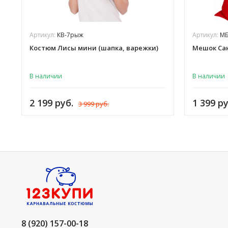
Артикул:
КВ-7рыж
Артикул:
МБ
Костюм Лисы мини (шапка, варежки)
Мешок Сан
В наличии
В наличии
2 199 руб.
1 399 ру
3 999 руб.
8 (920) 157-00-18