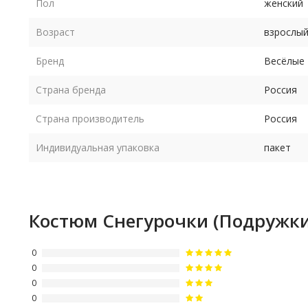
Пол
женский
Возраст
взрослы
Бренд
Весёлые 
Страна бренда
Россия
Страна производитель
Россия
Индивидуальная упаковка
пакет
Костюм Снегурочки (Подружк
0
0
0
0