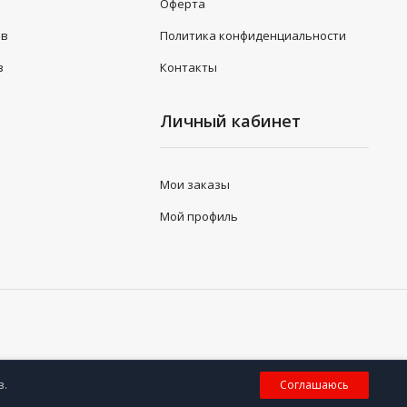
Оферта
ов
Политика конфиденциальности
з
Контакты
Личный кабинет
Мои заказы
Мой профиль
0
в.
Соглашаюсь
Корзина