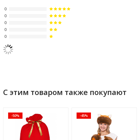
0
0
0
0
0
С этим товаром также покупают
-50%
-45%