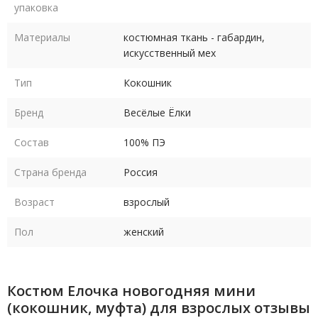
упаковка
Декор пришивной, клеевые элементы не используются.
Материалы
костюмная ткань - габардин,
искусственный мех
Тип
Кокошник
Бренд
Весёлые Ёлки
Состав
100% ПЭ
Страна бренда
Россия
Возраст
взрослый
Пол
женский
Костюм Елочка новогодняя мини
(кокошник, муфта) для взрослых отзывы