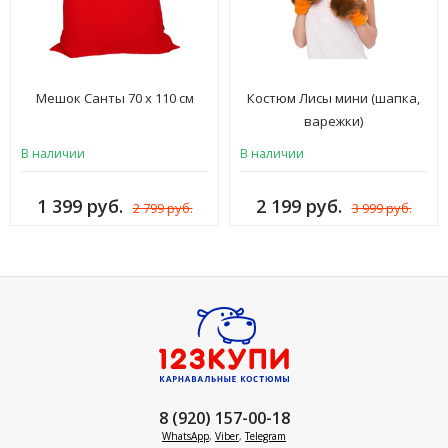
Мешок Санты 70 х 110 см
Костюм Лисы мини (шапка,
варежки)
В наличии
В наличии
1 399 руб.
2 199 руб.
2 799 руб.
3 999 руб.
8 (920) 157-00-18
WhatsApp
,
Viber
,
Telegram