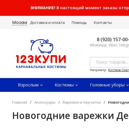
ВНИМАНИЕ!
В настоящий момент заказы отправ
Москва
Доставка и оплата
Помощь
Контакты
8 (920) 157-00
WhatsApp, Viber, Tele
Например:
Костюм Сне
Взрослым
Костюмы
Головные уборы
Главная
/
Аксессуары
/
Варежки и перчатки
/
Новогодни
Новогодние варежки Де