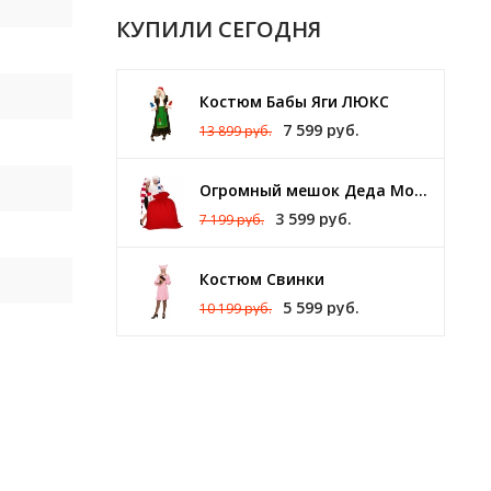
КУПИЛИ СЕГОДНЯ
Костюм Бабы Яги ЛЮКС
7 599 руб.
13 899 руб.
Огромный мешок Деда Мороза 140 х 150 см
3 599 руб.
7 199 руб.
Костюм Свинки
5 599 руб.
10 199 руб.