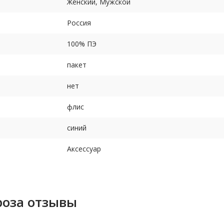
Женский, Мужской
Россия
100% ПЭ
пакет
нет
флис
синий
Аксессуар
роза отзывы