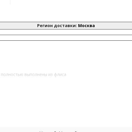
Регион доставки:
Москва
и полностью выполнены из флиса