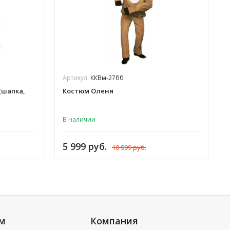
Артикул:
ККВм-27бб
(шапка,
Костюм Оленя
В наличии
5 999 руб.
10 999 руб.
ям
Компания