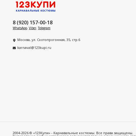
8 (920) 157-00-18
WhatsApp
,
Viber
,
Telegram
Москва, ул. Скотопрогонная, 35, стр.6
karnaval@123kupi.ru
2004-2026 © «123Купи» - Карнавальные костюмы. Все права защищены.