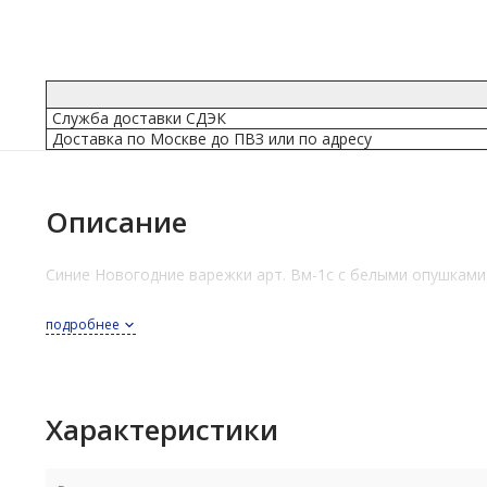
Служба доставки СДЭК
Доставка по Москве до ПВЗ или по адресу
Описание
Синие Новогодние варежки арт. Вм-1с с белыми опушкам
подробнее
Характеристики