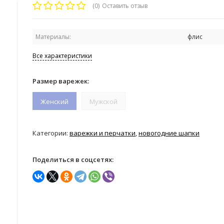
(0)
Оставить отзыв
Материалы:
флис
Все характеристики
Размер варежек:
Женский
Мужской
Категории:
варежки и перчатки
,
новогодние шапки
Поделиться в соцсетях: