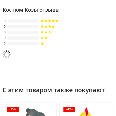
Костюм Козы отзывы
0
0
0
0
0
С этим товаром также покупают
-45%
-45%