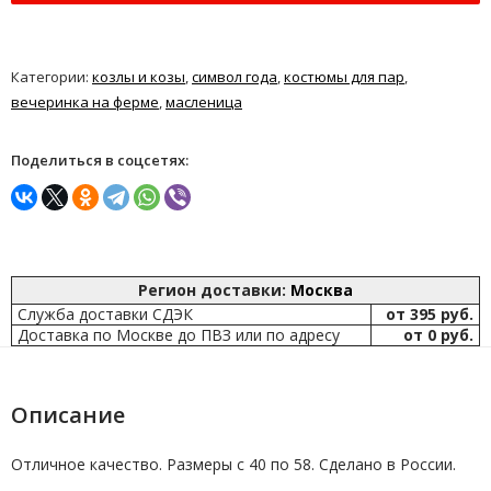
Категории:
козлы и козы
,
символ года
,
костюмы для пар
,
вечеринка на ферме
,
масленица
Поделиться в соцсетях:
Регион доставки:
Москва
Служба доставки СДЭК
от 395 руб.
Доставка по Москве до ПВЗ или по адресу
от 0 руб.
Описание
Отличное качество. Размеры с 40 по 58. Сделано в России.