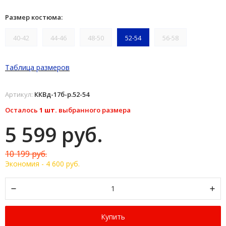
Размер костюма:
40-42
44-46
48-50
52-54
56-58
Таблица размеров
Артикул:
ККВд-17б-р.52-54
Осталось
1 шт.
выбранного размера
5 599 руб.
10 199 руб.
Экономия -
4 600 руб.
Купить