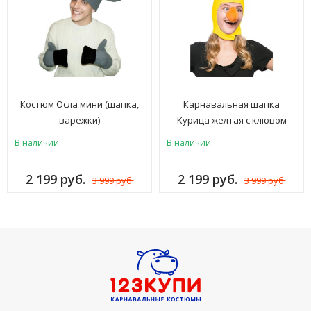
Костюм Осла мини (шапка,
Карнавальная шапка
варежки)
Курица желтая с клювом
В наличии
В наличии
2 199 руб.
2 199 руб.
3 999 руб.
3 999 руб.